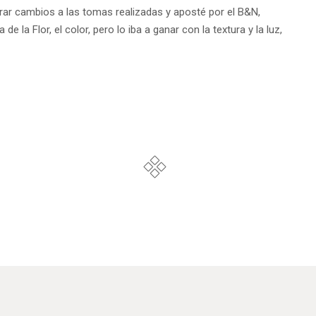
rar cambios a las tomas realizadas y aposté por el B&N,
e la Flor, el color, pero lo iba a ganar con la textura y la luz,