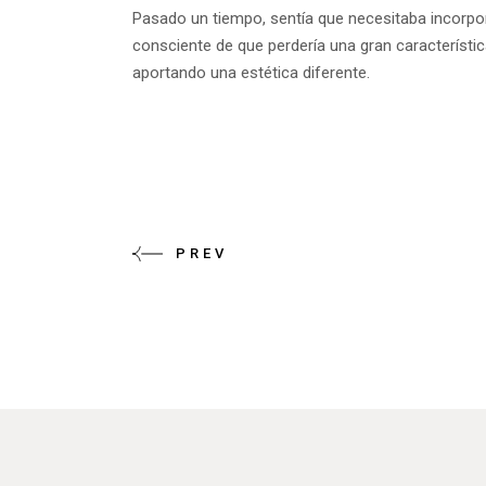
Pasado un tiempo, sentía que necesitaba incorpo
consciente de que perdería una gran característica d
aportando una estética diferente.
PREV