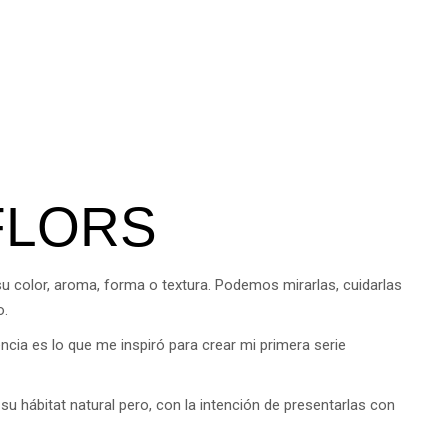
FLORS
u color, aroma, forma o textura. Podemos mirarlas, cuidarlas
o.
encia es lo que me inspiró para crear mi primera serie
su hábitat natural pero, con la intención de presentarlas con