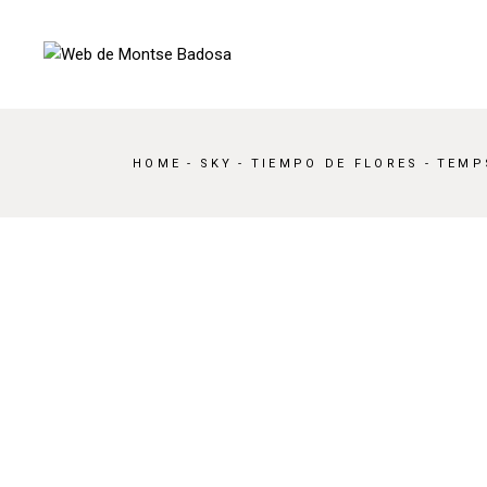
Skip
to
the
content
HOME
SKY
TIEMPO DE FLORES
TEMP