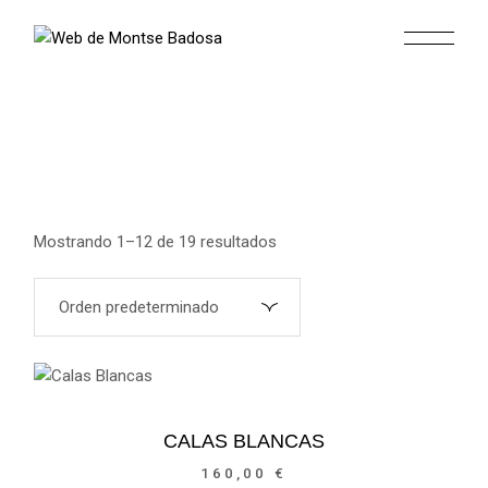
Skip
to
the
content
Mostrando 1–12 de 19 resultados
CALAS BLANCAS
160,00
€