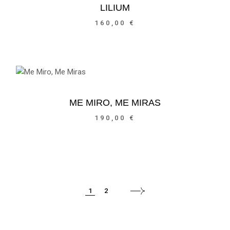
LILIUM
160,00
€
ME MIRO, ME MIRAS
190,00
€
1
2