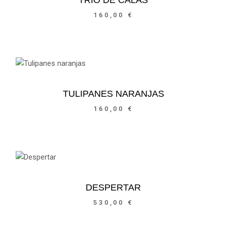
TRIO DE CALAS
160,00
€
TULIPANES NARANJAS
160,00
€
DESPERTAR
530,00
€