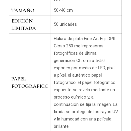
TAMAÑO
50×40 cm
EDICIÓN
50 unidades
LIMITADA
Haluro de plata Fine Art Fuji DPII
Gloss 250 mg.Impresoras
fotográficas de última
generación Chromira 5×50
exponen por medio de LED, píxel
a píxel, el auténtico papel
PAPEL
fotográfico.
El papel fotográfico
FOTOGRÀFICO
expuesto se revela mediante un
proceso químico y, a
continuación se fija la imagen. La
tirada se protege de los rayos UV
y la humedad con una película
brillante.