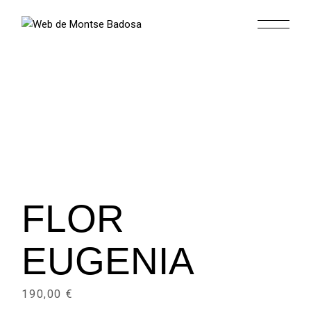
FLOR
EUGENIA
190,00
€