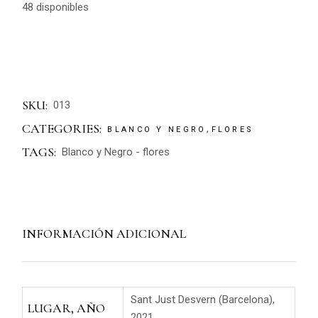
48 disponibles
SKU:
013
CATEGORIES:
,
BLANCO Y NEGRO
FLORES
TAGS:
Blanco y Negro
-
flores
INFORMACIÓN ADICIONAL
Sant Just Desvern (Barcelona),
LUGAR, AÑO
2021