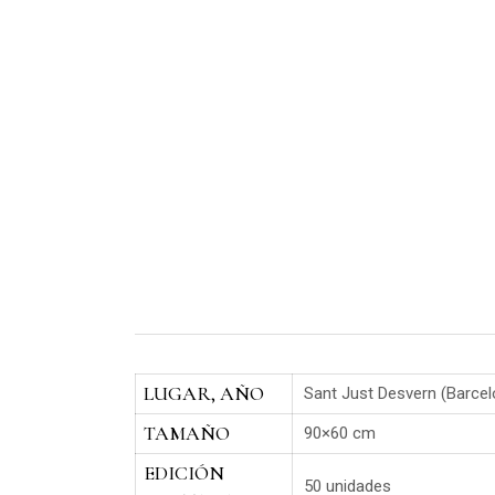
LUGAR, AÑO
Sant Just Desvern (Barcel
TAMAÑO
90×60 cm
EDICIÓN
50 unidades