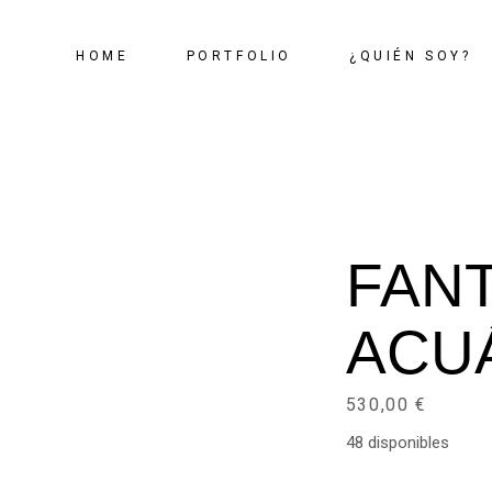
HOME
PORTFOLIO
¿QUIÉN SOY?
FANT
ACU
530,00
€
48 disponibles