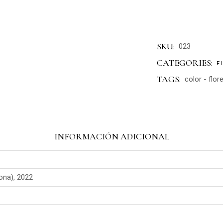
SKU:
023
CATEGORIES:
F
TAGS:
color
-
flor
INFORMACIÓN ADICIONAL
ona), 2022