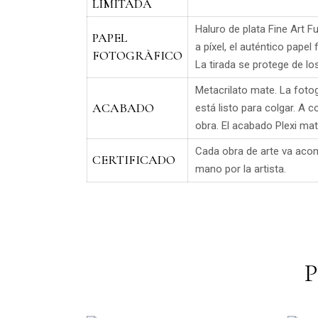
LIMITADA
Haluro de plata Fine Art 
PAPEL
a píxel, el auténtico papel 
FOTOGRÀFICO
La tirada se protege de lo
Metacrilato mate. La foto
ACABADO
está listo para colgar. A 
obra. El acabado Plexi mate
Cada obra de arte va acom
CERTIFICADO
mano por la artista.