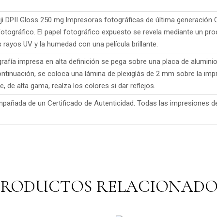
Fuji DPII Gloss 250 mg.Impresoras fotográficas de última generación
fotográfico.
El papel fotográfico expuesto se revela mediante un proc
s rayos UV y la humedad con una película brillante.
grafía impresa en alta definición se pega sobre una placa de alumin
continuación, se coloca una lámina de plexiglás de 2 mm sobre la impr
, de alta gama, realza los colores si dar reflejos.
pañada de un Certificado de Autenticidad.
Todas las impresiones de
PRODUCTOS RELACIONADO