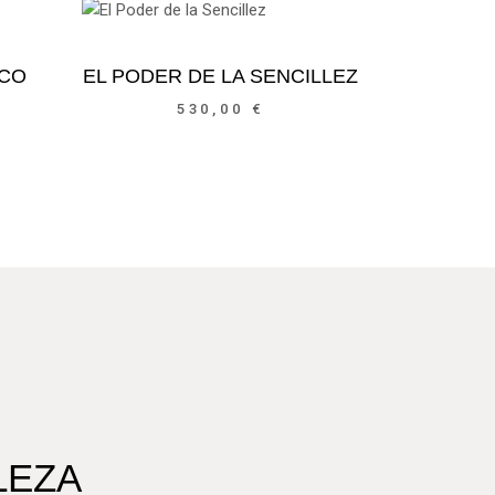
ICO
EL PODER DE LA SENCILLEZ
530,00
€
LEZA