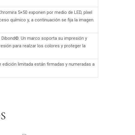
 Chromira 5×50 exponen por medio de LED, píxel
eso químico y, a continuación se fija la imagen.
io Dibond©. Un marco soporta su impresión y
esión para realzar los colores y proteger la
 edición limitada están firmadas y numeradas a
S