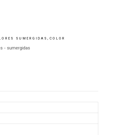
,
LORES SUMERGIDAS
COLOR
es
-
sumergidas