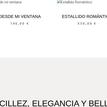
DESDE MI VENTANA
ESTALLIDO ROMÁNT
190,00
€
530,00
€
CILLEZ, ELEGANCIA Y BEL